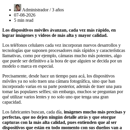
Administrador /
3 años
07-08-2026
5 min read
Los dispositivos móviles ávanzan, cada vez más rápido, en
lograr imágenes y videos de más alta y mayor calidad.
Los teléfonos celulares cada vez incorporan nuevos desarrollos y
tecnologías que suponen procesadores más rápidos y características
llamativas, como por ejemplo, cámaras mucho más potentes, algo
que puede ser definitivo a la hora de que alguien se decida por un
modelo o marca en especial.
Precisamente, desde hace un tiempo para acá, los dispositivos
móviles ya no solo traen una cámara fotográfica, sino que han
incorporado varias en su parte posterior, además de traer una para
tomar las populares selfies; sin embargo, muchos se preguntan por
qué utilizar varios lentes y no solo uno que tenga una gran
capacidad.
Los fabricantes buscan, cada día,
imágenes mucho más precisas y
perfectas, que no dejen ningún detalle atrás y que otorgue
capturas con la más alta calidad, pues entienden que al ser
dispositivos que están en todo momento con sus dueños van a