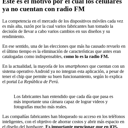
Este es el motivo por el cual los celulares
ya no cuentan con radio FM
La competencia en el mercado de los dispositivos móviles cada vez
es más alta, razón por la cual varios fabricantes han tomado la
decisión de llevar a cabo varios cambios en sus diseños y su
rendimiento.
En ese sentido, una de las elecciones que más ha causado revuelo en
el último tiempo es la eliminación de características que antes eran
catalogadas como indispensables,
como lo es la radio FM.
En la actualidad, la mayoría de los
smartphones
que cuentan con un
sistema operativo Android ya no integran esta aplicación, a pesar de
tener el chip que permite su buen funcionamiento, según lo explica
el portal
La República de Perú
.
Los fabricantes han entendido que cada día que pasa es
más importante una cámara capaz de lograr videos y
fotografías mucho más reales.
Las compañías fabricantes han bloqueado su acceso en los teléfonos
inteligentes, con el objetivo de ahorrar costos y abrir más espacio en
el diseño del
hardware
.
Es importante mencionar que en iOS,