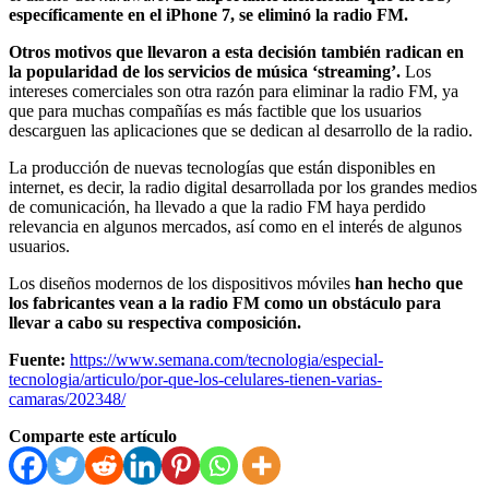
específicamente en el iPhone 7, se eliminó la radio FM.
Otros motivos que llevaron a esta decisión también radican en
la popularidad de los servicios de música ‘streaming’.
Los
intereses comerciales son otra razón para eliminar la radio FM, ya
que para muchas compañías es más factible que los usuarios
descarguen las aplicaciones que se dedican al desarrollo de la radio.
La producción de nuevas tecnologías que están disponibles en
internet, es decir, la radio digital desarrollada por los grandes medios
de comunicación, ha llevado a que la radio FM haya perdido
relevancia en algunos mercados, así como en el interés de algunos
usuarios.
Los diseños modernos de los dispositivos móviles
han hecho que
los fabricantes vean a la radio FM como un obstáculo para
llevar a cabo su respectiva composición.
Fuente:
https://www.semana.com/tecnologia/especial-
tecnologia/articulo/por-que-los-celulares-tienen-varias-
camaras/202348/
Comparte este artículo