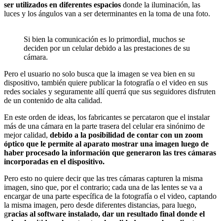
ser utilizados en diferentes espacios
donde la iluminación, las
luces y los ángulos van a ser determinantes en la toma de una foto.
Si bien la comunicación es lo primordial, muchos se
deciden por un celular debido a las prestaciones de su
cámara.
Pero el usuario no solo busca que la imagen se vea bien en su
dispositivo, también quiere publicar la fotografía o el video en sus
redes sociales y seguramente allí querrá que sus seguidores disfruten
de un contenido de alta calidad.
En este orden de ideas, los fabricantes se percataron que el instalar
más de una cámara en la parte trasera del celular era sinónimo de
mejor calidad,
debido a la posibilidad de contar con un zoom
óptico que le permite al aparato mostrar una imagen luego de
haber procesado la información que generaron las tres cámaras
incorporadas en el dispositivo.
Pero esto no quiere decir que las tres cámaras capturen la misma
imagen, sino que, por el contrario; cada una de las lentes se va a
encargar de una parte específica de la fotografía o el video, captando
la misma imagen, pero desde diferentes distancias, para luego,
g
racias al software instalado, dar un resultado final donde el