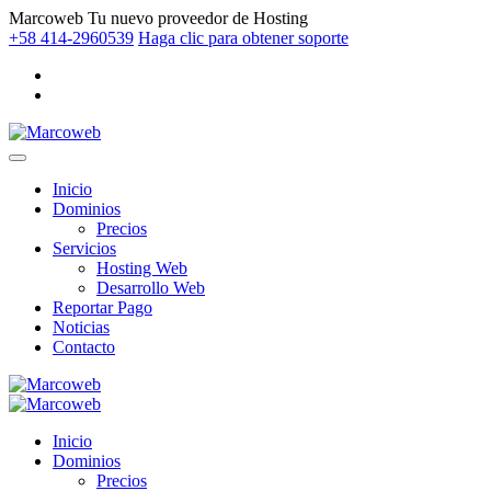
Marcoweb
Tu nuevo proveedor de Hosting
+58 414-2960539
Haga clic para obtener soporte
Inicio
Dominios
Precios
Servicios
Hosting Web
Desarrollo Web
Reportar Pago
Noticias
Contacto
Inicio
Dominios
Precios