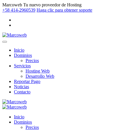
Marcoweb
Tu nuevo proveedor de Hosting
+58 414-2960539
Haga clic para obtener soporte
Inicio
Dominios
Precios
Servicios
Hosting Web
Desarrollo Web
Reportar Pago
Noticias
Contacto
Inicio
Dominios
Precios