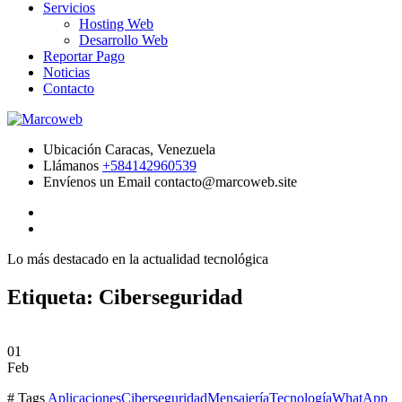
Servicios
Hosting Web
Desarrollo Web
Reportar Pago
Noticias
Contacto
Ubicación
Caracas, Venezuela
Llámanos
+584142960539
Envíenos un Email
contacto@marcoweb.site
Lo más destacado en la actualidad tecnológica
Etiqueta:
Ciberseguridad
01
Feb
# Tags
Aplicaciones
Ciberseguridad
Mensajería
Tecnología
WhatApp