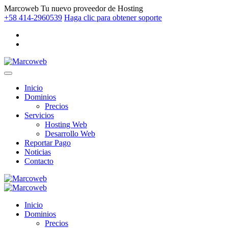
Marcoweb
Tu nuevo proveedor de Hosting
+58 414-2960539
Haga clic para obtener soporte
Inicio
Dominios
Precios
Servicios
Hosting Web
Desarrollo Web
Reportar Pago
Noticias
Contacto
Inicio
Dominios
Precios